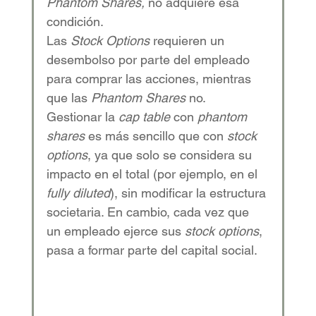
Phantom Shares,
 no adquiere esa 
condición.
Las 
Stock Options
 requieren un 
desembolso por parte del empleado 
para comprar las acciones, mientras 
que las 
Phantom Shares
 no.
Gestionar la 
cap table
 con 
phantom 
shares
 es más sencillo que con 
stock 
options
, ya que solo se considera su 
impacto en el total (por ejemplo, en el 
fully diluted
), sin modificar la estructura 
societaria. En cambio, cada vez que 
un empleado ejerce sus 
stock options
, 
pasa a formar parte del capital social.