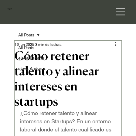
legal
All Posts
16 jun 2025
3 min de lectura
All Posts
Cómo retener
eleva España
talento y alinear
eleva Andorra
intereses en
startups
¿Cómo retener talento y alinear 
intereses en Startups? En un entorno 
laboral donde el talento cualificado es 